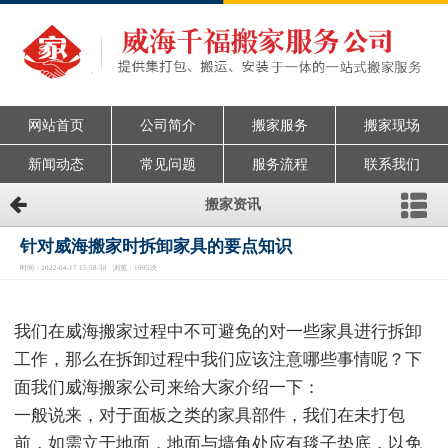
网站首页
公司简介
搬家服务
搬家现场
新闻动态
常见问题
服务流程
联系我们
搬家资讯
针对威海搬家时拆卸家具的要点知识
时间：2022-04-17 15:58:38 浏览：1995次
我们在威海搬家过程中不可避免的对一些家具进行拆卸
工作，那么在拆卸过程中我们应该注意哪些事情呢？下
面我们威海搬家公司来给大家介绍一下：
一般说来，对于面板之类的家具部件，我们在未打包
前，如需立于地面，地面与墙角处应有毯子垫底，以免