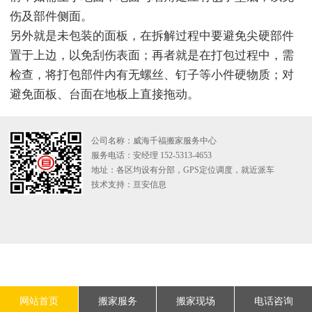
伤及部件侧面。
另外就是未包装的面板，在拆解过程中要避免尖硬部件
置于上边，以免刮伤表面；再者就是在打包过程中，需
检查，将打包部件内有无螺丝、钉子等小件硬物质；对
避免面板、台面在地板上直接拖动。
公司名称：威海千福搬家服务中心
服务电话：安经理 152-5313-4653
地址：各区均设有分部，GPS定位调度，就近派车
技术支持：
亘安信息
网站首页
搬家服务
搬家现场
电话咨询