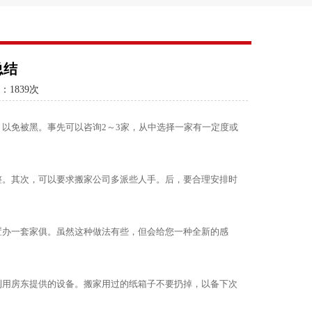
总结
：
1839次
以免被黑。事先可以咨询2～3家，从中选择一家有一定度或
整。其次，可以要求搬家公司多派些人手。后，要合理安排时
置办一套家俱。虽然这种做法有些，但会给您一种全新的感
利用房东提供的设备。搬家用过的纸箱子不要扔掉，以备下次