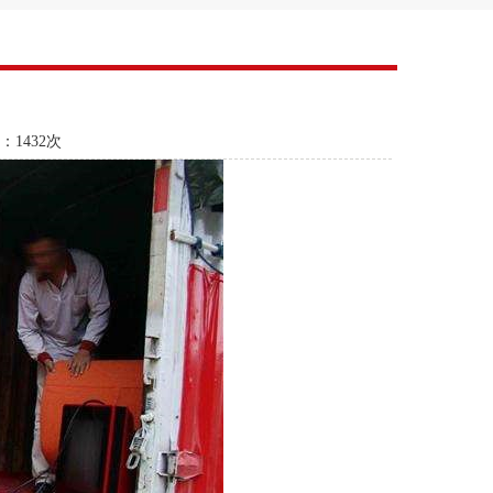
：
1432次