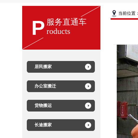
当前位置
P
服务直通车
roducts
居民搬家
办公室搬迁
货物搬运
长途搬家