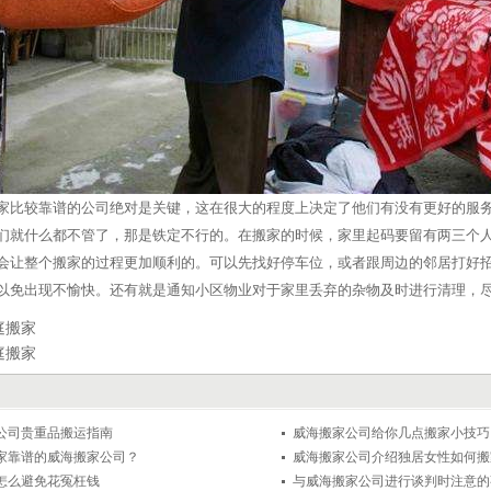
家比较靠谱的公司绝对是关键，这在很大的程度上决定了他们有没有更好的服
们就什么都不管了，那是铁定不行的。在搬家的时候，家里起码要留有两三个
会让整个搬家的过程更加顺利的。可以先找好停车位，或者跟周边的邻居打好
以免出现不愉快。还有就是通知小区物业对于家里丢弃的杂物及时进行清理，
庭搬家
庭搬家
公司贵重品搬运指南
威海搬家公司给你几点搬家小技巧
家靠谱的威海搬家公司？
威海搬家公司介绍独居女性如何搬
怎么避免花冤枉钱
与威海搬家公司进行谈判时注意的