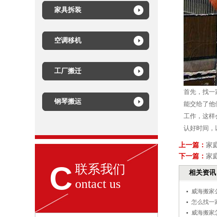
家具拆装
空调移机
工厂搬迁
首先，找一
钢琴搬运
能交给了他
工作，这样
认好时间，
上一篇：
家
下一篇：
家
C
联系我们
相关资讯
ontact us
威海搬家
怎么找一
威海搬家