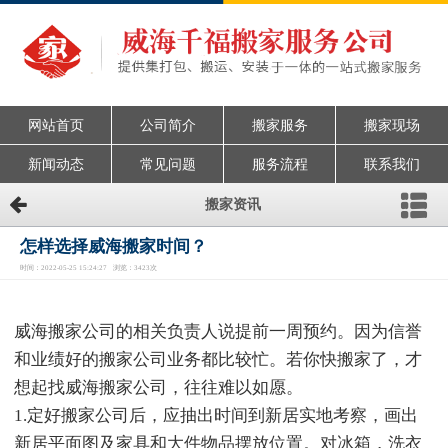
网站首页
公司简介
搬家服务
搬家现场
新闻动态
常见问题
服务流程
联系我们
搬家资讯
怎样选择威海搬家时间？
时间：2022-05-25 15:24:27 浏览：3423次
威海搬家公司的相关负责人说提前一周预约。因为信誉
和业绩好的搬家公司业务都比较忙。若你快搬家了，才
想起找威海搬家公司，往往难以如愿。
1.定好搬家公司后，应抽出时间到新居实地考察，画出
新居平面图及家具和大件物品摆放位置。对冰箱，洗衣