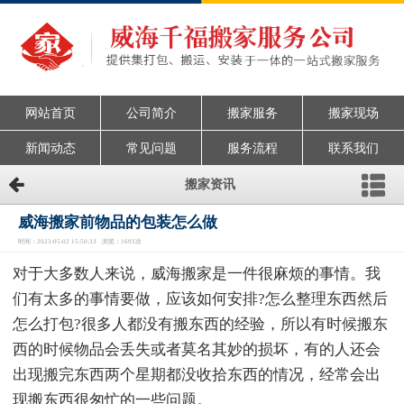
网站首页
公司简介
搬家服务
搬家现场
新闻动态
常见问题
服务流程
联系我们
搬家资讯
威海搬家前物品的包装怎么做
时间：2023-05-02 15:50:33 浏览：1693次
对于大多数人来说，威海搬家是一件很麻烦的事情。我
们有太多的事情要做，应该如何安排?怎么整理东西然后
怎么打包?很多人都没有搬东西的经验，所以有时候搬东
西的时候物品会丢失或者莫名其妙的损坏，有的人还会
出现搬完东西两个星期都没收拾东西的情况，经常会出
现搬东西很匆忙的一些问题。