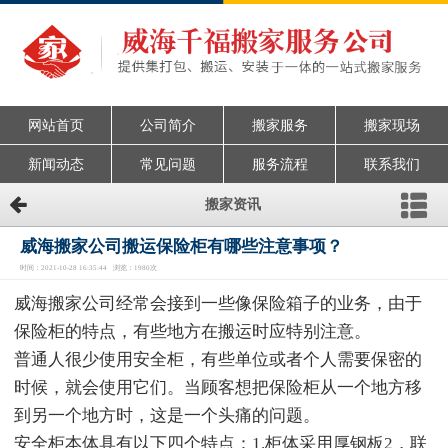
网站首页
公司简介
搬家服务
搬家现场
新闻动态
常见问题
服务流程
联系我们
搬家资讯
威海搬家公司搬运保险柜有哪些注意事项？
时间：2021-10-28 16:35:44 浏览：1980次
威海搬家公司经常会接到一些像保险箱子的业务，由于
保险柜的特点，有些地方在搬运时应特别注意。
普通人很少使用安全柜，有些单位或者个人需要保密的
时候，就会使用它们。当顾客想把保险柜从一个地方移
到另一个地方时，这是一个头痛的问题。
安全柜本体具有以下四个特点：1.柜体采用厚钢板2，联